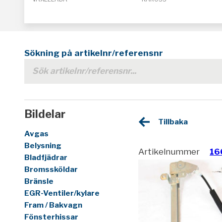
Sökning på artikelnr/referensnr
Bildelar
Tillbaka
Avgas
Belysning
Artikelnummer
16
Bladfjädrar
Bromssköldar
Bränsle
EGR-Ventiler/kylare
Fram / Bakvagn
Fönsterhissar