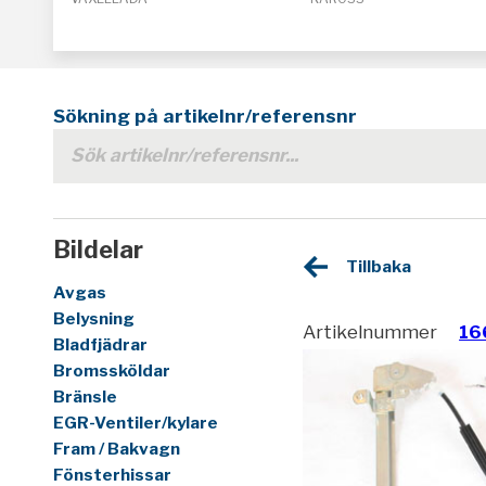
Sökning på artikelnr/referensnr
Bildelar
Tillbaka
Avgas
Belysning
Artikelnummer
16
Bladfjädrar
Bromssköldar
Bränsle
EGR-Ventiler/kylare
Fram / Bakvagn
Fönsterhissar