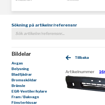
Sökning på artikelnr/referensnr
Bildelar
Tillbaka
Avgas
Belysning
Artikelnummer
16
Bladfjädrar
Bromssköldar
Bränsle
EGR-Ventiler/kylare
Fram / Bakvagn
Fönsterhissar