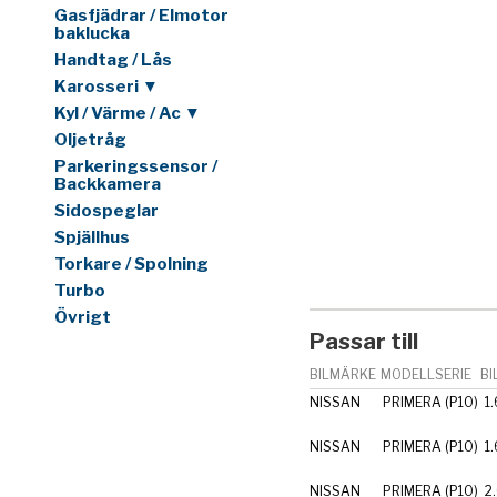
Gasfjädrar / Elmotor
baklucka
Handtag / Lås
Karosseri ▼
Kyl / Värme / Ac ▼
Oljetråg
Parkeringssensor /
Backkamera
Sidospeglar
Spjällhus
Torkare / Spolning
Turbo
Övrigt
Passar till
BILMÄRKE
MODELLSERIE
BI
NISSAN
PRIMERA (P10)
1.
NISSAN
PRIMERA (P10)
1.
NISSAN
PRIMERA (P10)
2