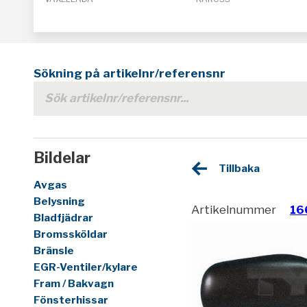
Sökning på artikelnr/referensnr
Bildelar
Tillbaka
Avgas
Belysning
Artikelnummer
16
Bladfjädrar
Bromssköldar
Bränsle
EGR-Ventiler/kylare
Fram / Bakvagn
Fönsterhissar