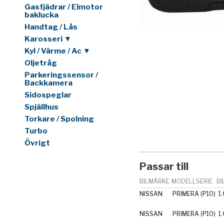
Gasfjädrar / Elmotor
baklucka
Handtag / Lås
Karosseri ▼
Kyl / Värme / Ac ▼
Oljetråg
Parkeringssensor /
Backkamera
Sidospeglar
Spjällhus
Torkare / Spolning
Turbo
Övrigt
Passar till
BILMÄRKE
MODELLSERIE
BI
NISSAN
PRIMERA (P10)
1.
NISSAN
PRIMERA (P10)
1.