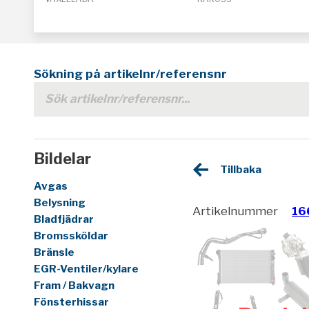
Sökning på artikelnr/referensnr
Bildelar
Tillbaka
Avgas
Belysning
Artikelnummer
16
Bladfjädrar
Bromssköldar
Bränsle
EGR-Ventiler/kylare
Fram / Bakvagn
Fönsterhissar