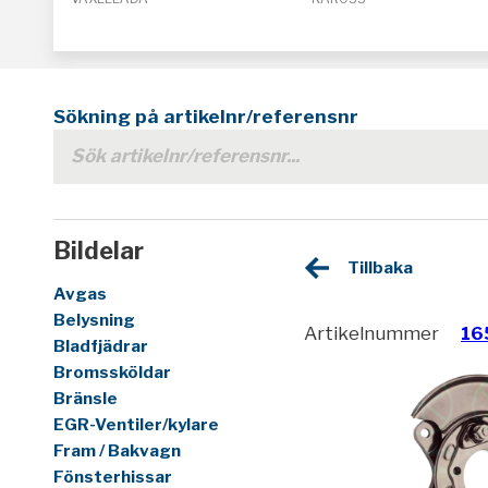
Sökning på artikelnr/referensnr
Bildelar
Tillbaka
Avgas
Belysning
Artikelnummer
16
Bladfjädrar
Bromssköldar
Bränsle
EGR-Ventiler/kylare
Fram / Bakvagn
Fönsterhissar