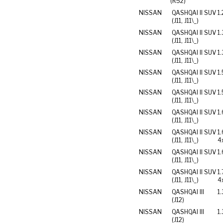
(R52)
NISSAN
QASHQAI II SUV
1
(J11, J11\_)
NISSAN
QASHQAI II SUV
1
(J11, J11\_)
NISSAN
QASHQAI II SUV
1
(J11, J11\_)
NISSAN
QASHQAI II SUV
1.
(J11, J11\_)
NISSAN
QASHQAI II SUV
1.
(J11, J11\_)
NISSAN
QASHQAI II SUV
1.
(J11, J11\_)
NISSAN
QASHQAI II SUV
1
(J11, J11\_)
4
NISSAN
QASHQAI II SUV
1
(J11, J11\_)
NISSAN
QASHQAI II SUV
1
(J11, J11\_)
4
NISSAN
QASHQAI III
1
(J12)
NISSAN
QASHQAI III
1
(J12)