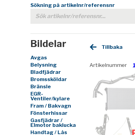
Sökning på artikelnr/referensnr
Bildelar
Tillbaka
Avgas
Belysning
Artikelnummer
Bladfjädrar
Bromssköldar
Bränsle
EGR-
Ventiler/kylare
Fram / Bakvagn
Fönsterhissar
Gasfjädrar /
Elmotor baklucka
Handtag / Lås