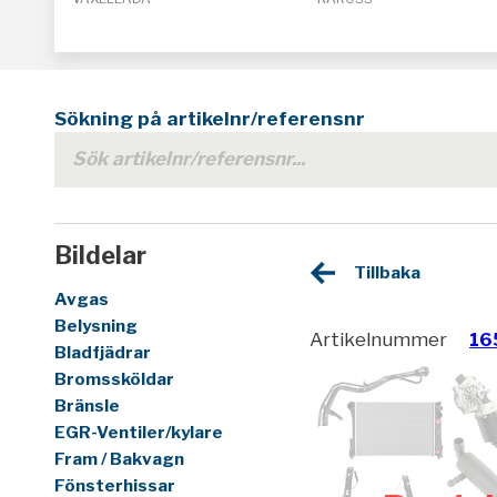
Sökning på artikelnr/referensnr
Bildelar
Tillbaka
Avgas
Belysning
Artikelnummer
16
Bladfjädrar
Bromssköldar
Bränsle
EGR-Ventiler/kylare
Fram / Bakvagn
Fönsterhissar