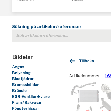
Sökning på artikelnr/referensnr
Bildelar
Tillbaka
Avgas
Belysning
Artikelnummer
16
Bladfjädrar
Bromssköldar
Bränsle
EGR-Ventiler/kylare
Fram / Bakvagn
Fönsterhissar