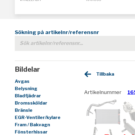
Sökning på artikelnr/referensnr
Bildelar
Tillbaka
Avgas
Belysning
Artikelnummer
16
Bladfjädrar
Bromssköldar
Bränsle
EGR-Ventiler/kylare
Fram / Bakvagn
Fönsterhissar