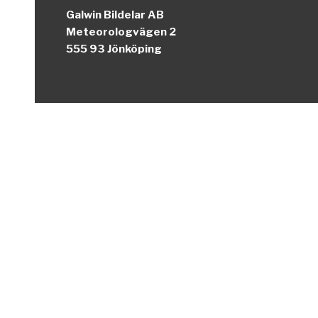
Galwin Bildelar AB
Meteorologvägen 2
555 93 Jönköping