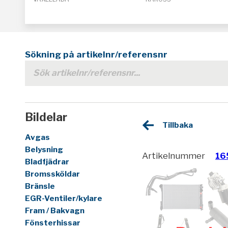
Sökning på artikelnr/referensnr
Bildelar
Tillbaka
Avgas
Belysning
Artikelnummer
16
Bladfjädrar
Bromssköldar
Bränsle
EGR-Ventiler/kylare
Fram / Bakvagn
Fönsterhissar