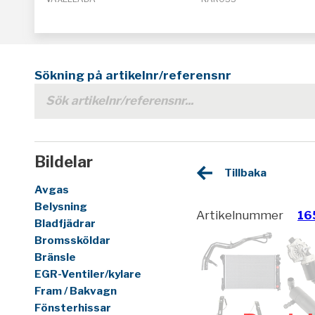
Sökning på artikelnr/referensnr
Bildelar
Tillbaka
Avgas
Belysning
Artikelnummer
16
Bladfjädrar
Bromssköldar
Bränsle
EGR-Ventiler/kylare
Fram / Bakvagn
Fönsterhissar