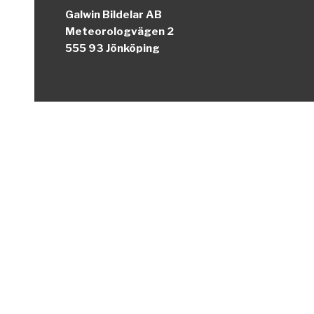
Galwin Bildelar AB
Meteorologvägen 2
555 93 Jönköping