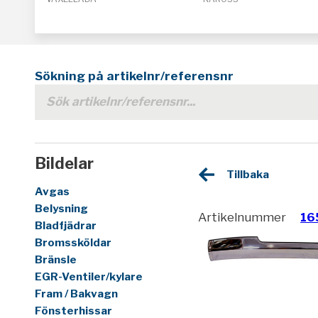
Sökning på artikelnr/referensnr
Bildelar
Tillbaka
Avgas
Belysning
Artikelnummer
16
Bladfjädrar
Bromssköldar
Bränsle
EGR-Ventiler/kylare
Fram / Bakvagn
Fönsterhissar