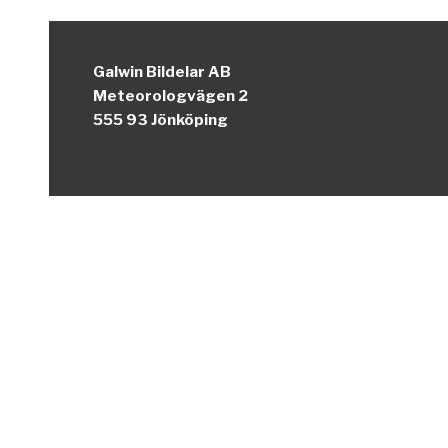
Galwin Bildelar AB
Meteorologvägen 2
555 93 Jönköping