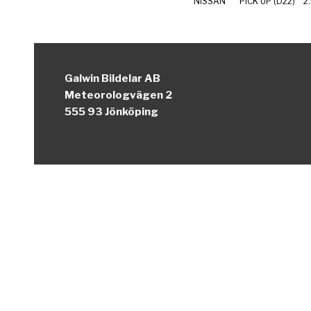
NISSAN
PICK UP (D22)
2
Galwin Bildelar AB
Meteorologvägen 2
555 93 Jönköping