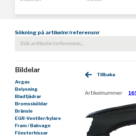
Sökning på artikelnr/referensnr
Bildelar
Tillbaka
Avgas
Belysning
Artikelnummer
16
Bladfjädrar
Bromssköldar
Bränsle
EGR-Ventiler/kylare
Fram / Bakvagn
Fönsterhissar