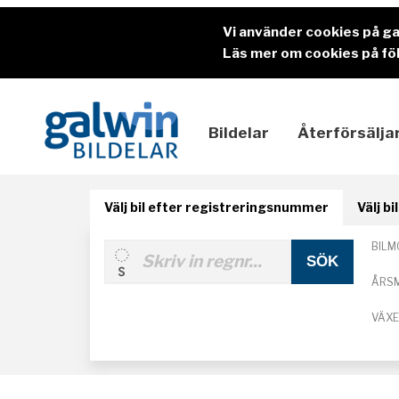
Vi använder cookies på g
Läs mer om cookies på föl
Bildelar
Återförsälja
Välj bil efter registreringsnummer
Välj b
BILM
ÅRS
VÄX