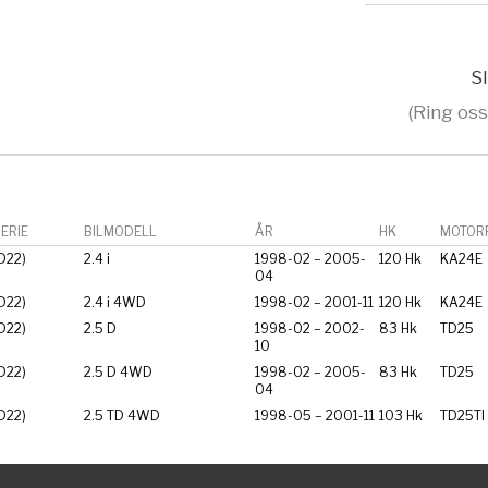
Sl
(Ring oss
ERIE
BILMODELL
ÅR
HK
MOTORF
D22)
2.4 i
1998-02 – 2005-
120 Hk
KA24E
04
D22)
2.4 i 4WD
1998-02 – 2001-11
120 Hk
KA24E
D22)
2.5 D
1998-02 – 2002-
83 Hk
TD25
10
D22)
2.5 D 4WD
1998-02 – 2005-
83 Hk
TD25
04
D22)
2.5 TD 4WD
1998-05 – 2001-11
103 Hk
TD25TI