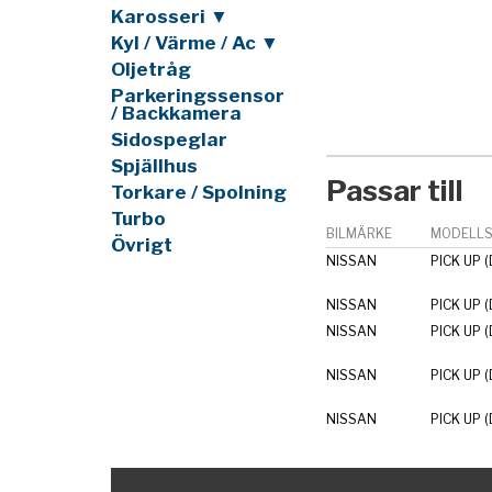
Karosseri ▼
Kyl / Värme / Ac ▼
Oljetråg
Parkeringssensor
/ Backkamera
Sidospeglar
Spjällhus
Passar till
Torkare / Spolning
Turbo
BILMÄRKE
MODELLS
Övrigt
NISSAN
PICK UP (
NISSAN
PICK UP (
NISSAN
PICK UP (
NISSAN
PICK UP (
NISSAN
PICK UP (