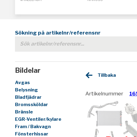
Sökning på artikelnr/referensnr
Bildelar
Tillbaka
Avgas
Belysning
Artikelnummer
16
Bladfjädrar
Bromssköldar
Bränsle
EGR-Ventiler/kylare
Fram / Bakvagn
Fönsterhissar