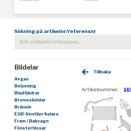
Sökning på artikelnr/referensnr
Bildelar
Tillbaka
Avgas
Belysning
Artikelnummer
16
Bladfjädrar
Bromssköldar
Bränsle
EGR-Ventiler/kylare
Fram / Bakvagn
Fönsterhissar