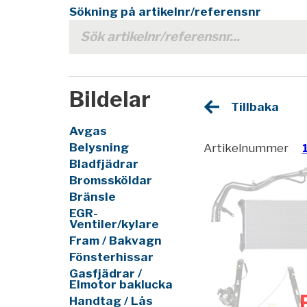
Sökning på artikelnr/referensnr
Bildelar
Tillbaka
Avgas
Belysning
Artikelnummer
Bladfjädrar
Bromssköldar
Bränsle
EGR-
Ventiler/kylare
Fram / Bakvagn
Fönsterhissar
Gasfjädrar /
Elmotor baklucka
Handtag / Lås