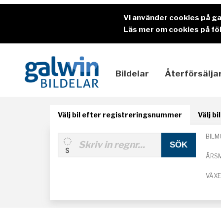
Vi använder cookies på g
Läs mer om cookies på föl
Bildelar
Återförsälja
Välj bil efter registreringsnummer
Välj b
BILM
ÅRS
VÄX