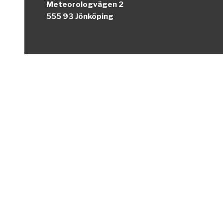
Meteorologvägen 2
555 93 Jönköping