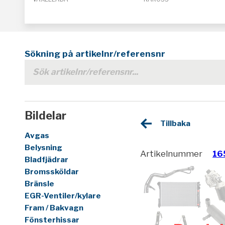
Sökning på artikelnr/referensnr
Bildelar
Tillbaka
Avgas
Belysning
Artikelnummer
16
Bladfjädrar
Bromssköldar
Bränsle
EGR-Ventiler/kylare
Fram / Bakvagn
Fönsterhissar