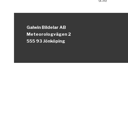
(Z51)
Galwin Bildelar AB
Meteorologvägen 2
555 93 Jönköping