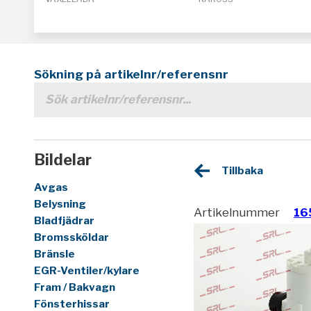
Sökning på artikelnr/referensnr
Bildelar
Tillbaka
Avgas
Belysning
Artikelnummer
16
Bladfjädrar
Bromssköldar
Bränsle
EGR-Ventiler/kylare
Fram / Bakvagn
Fönsterhissar