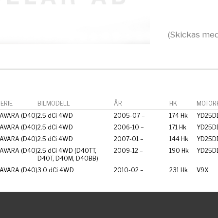
(Skickas med
ERIE
BILMODELL
ÅR
HK
MOTORF
AVARA (D40)
2.5 dCi 4WD
2005-07 –
174 Hk
YD25DD
AVARA (D40)
2.5 dCi 4WD
2006-10 –
171 Hk
YD25DD
AVARA (D40)
2.5 dCi 4WD
2007-01 –
144 Hk
YD25DD
AVARA (D40)
2.5 dCi 4WD (D40TT,
2009-12 –
190 Hk
YD25DD
D40T, D40M, D40BB)
AVARA (D40)
3.0 dCi 4WD
2010-02 –
231 Hk
V9X