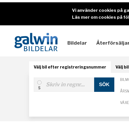
Vi använder cookies på g
Läs mer om cookies på föl
Bildelar
Återförsälja
Välj bil efter registreringsnummer
Välj b
BILM
ÅRS
VÄX