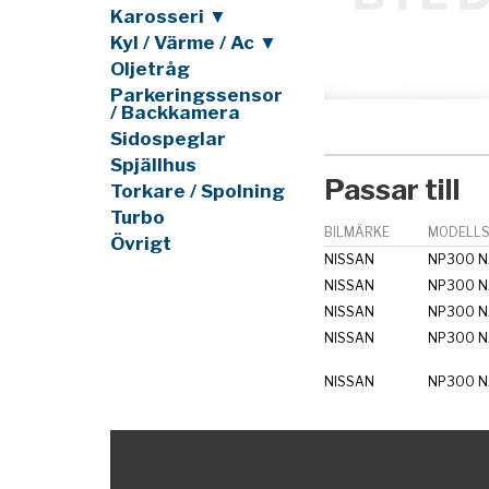
Karosseri ▼
Kyl / Värme / Ac ▼
Oljetråg
Parkeringssensor
/ Backkamera
Sidospeglar
Spjällhus
Passar till
Torkare / Spolning
Turbo
BILMÄRKE
MODELLS
Övrigt
NISSAN
NP300 N
NISSAN
NP300 N
NISSAN
NP300 N
NISSAN
NP300 N
NISSAN
NP300 N