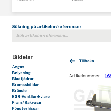
Sökning på artikelnr/referensnr
Bildelar
Tillbaka
Avgas
Belysning
Artikelnummer
16
Bladfjädrar
Bromssköldar
Bränsle
EGR-Ventiler/kylare
Fram / Bakvagn
Fönsterhissar