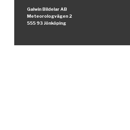
Galwin Bildelar AB
Meteorologvägen 2
555 93 Jönköping