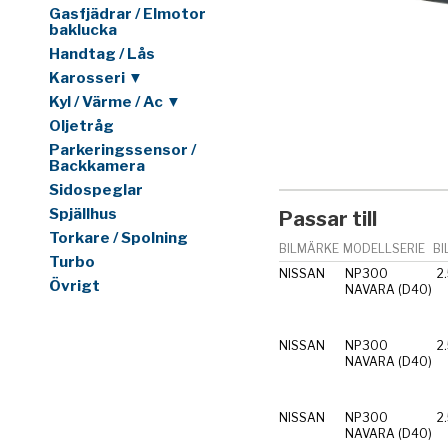
Gasfjädrar / Elmotor
baklucka
Handtag / Lås
Karosseri ▼
Kyl / Värme / Ac ▼
Oljetråg
Parkeringssensor /
Backkamera
Sidospeglar
Spjällhus
Passar till
Torkare / Spolning
BILMÄRKE
MODELLSERIE
BI
Turbo
NISSAN
NP300
2
Övrigt
NAVARA (D40)
NISSAN
NP300
2
NAVARA (D40)
NISSAN
NP300
2
NAVARA (D40)