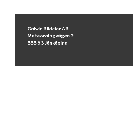
Galwin Bildelar AB
Meteorologvägen 2
555 93 Jönköping