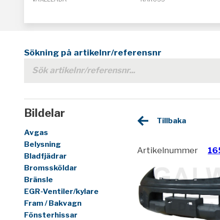
Sökning på artikelnr/referensnr
Bildelar
Tillbaka
Avgas
Belysning
Artikelnummer
16
Bladfjädrar
Bromssköldar
Bränsle
EGR-Ventiler/kylare
Fram / Bakvagn
Fönsterhissar