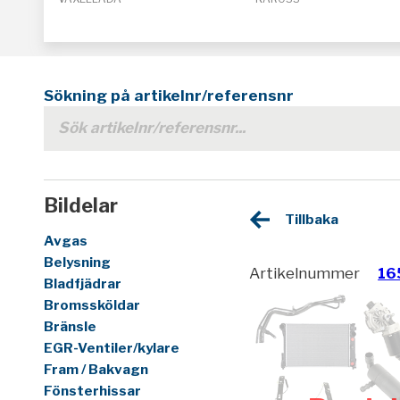
Sökning på artikelnr/referensnr
Bildelar
Tillbaka
Avgas
Belysning
Artikelnummer
16
Bladfjädrar
Bromssköldar
Bränsle
EGR-Ventiler/kylare
Fram / Bakvagn
Fönsterhissar