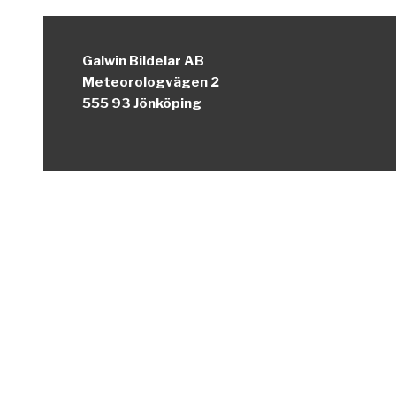
Galwin Bildelar AB
Meteorologvägen 2
555 93 Jönköping