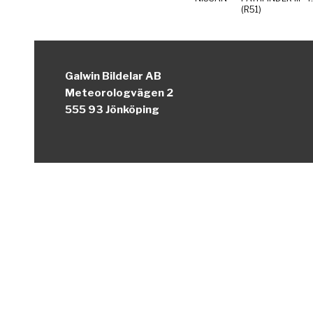
(R51)
Galwin Bildelar AB
Meteorologvägen 2
555 93 Jönköping