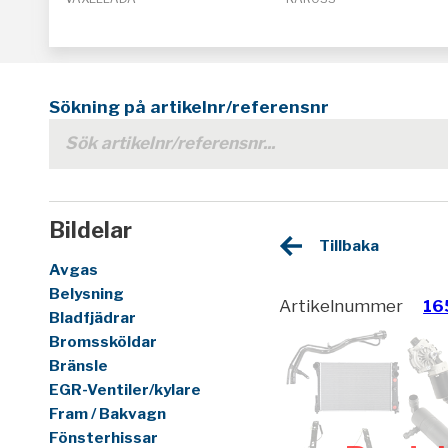
Sökning på artikelnr/referensnr
Bildelar
Tillbaka
Avgas
Belysning
Artikelnummer
16
Bladfjädrar
Bromssköldar
Bränsle
EGR-Ventiler/kylare
Fram / Bakvagn
Fönsterhissar