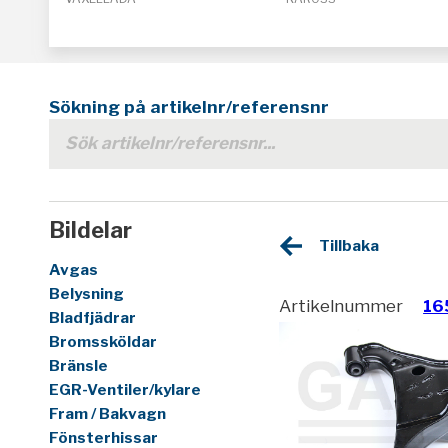
Sökning på artikelnr/referensnr
Bildelar
Tillbaka
Avgas
Belysning
Artikelnummer
16
Bladfjädrar
Bromssköldar
Bränsle
EGR-Ventiler/kylare
Fram / Bakvagn
Fönsterhissar