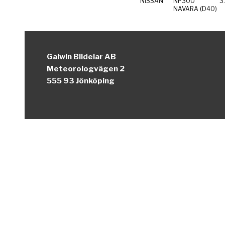
NISSAN
NP300
3
NAVARA (D40)
Galwin Bildelar AB
Meteorologvägen 2
555 93 Jönköping