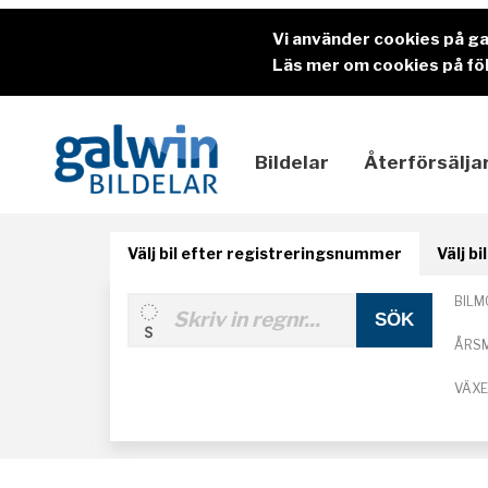
Vi använder cookies på g
Läs mer om cookies på föl
Bildelar
Återförsälja
Välj bil efter registreringsnummer
Välj b
BILM
ÅRS
VÄX