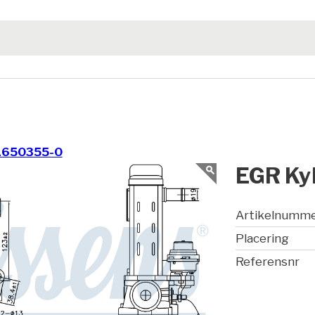
1650355-0
EGR Kyl
Artikelnumm
Placering
Referensnr