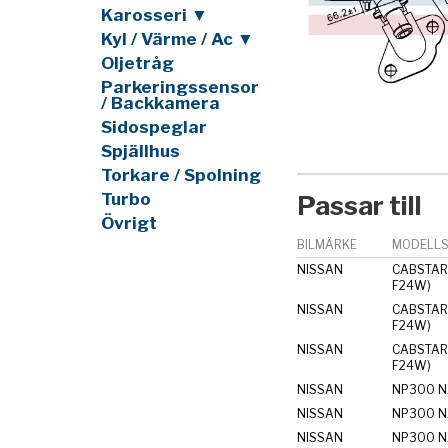
Karosseri ▼
Kyl / Värme / Ac ▼
Oljetråg
Parkeringssensor
/ Backkamera
Sidospeglar
Spjällhus
Torkare / Spolning
Turbo
Passar till
Övrigt
BILMÄRKE
MODELLS
NISSAN
CABSTAR 
F24W)
NISSAN
CABSTAR 
F24W)
NISSAN
CABSTAR 
F24W)
NISSAN
NP300 N
NISSAN
NP300 N
NISSAN
NP300 N