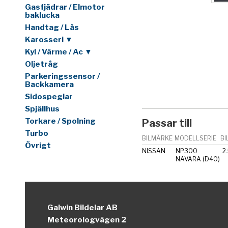
Gasfjädrar / Elmotor
baklucka
Handtag / Lås
Karosseri ▼
Kyl / Värme / Ac ▼
Oljetråg
Parkeringssensor /
Backkamera
Sidospeglar
Spjällhus
Torkare / Spolning
Passar till
Turbo
BILMÄRKE
MODELLSERIE
BI
Övrigt
NISSAN
NP300
2
NAVARA (D40)
Galwin Bildelar AB
Meteorologvägen 2