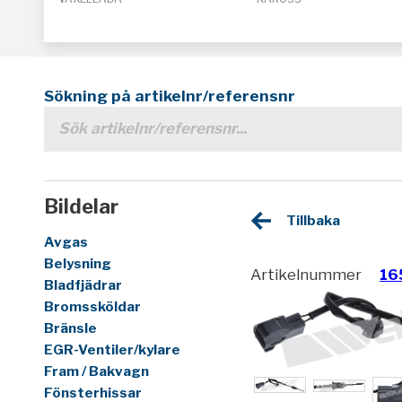
Sökning på artikelnr/referensnr
Bildelar
Tillbaka
Avgas
Belysning
Artikelnummer
16
Bladfjädrar
Bromssköldar
Bränsle
EGR-Ventiler/kylare
Fram / Bakvagn
Fönsterhissar