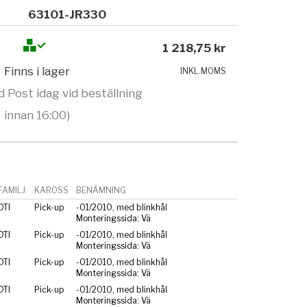
63101-JR330
1 218,75 kr
Finns i lager
INKL.MOMS
 Post idag vid beställning
innan 16:00)
AMILJ
KAROSS
BENÄMNING
TI
Pick-up
-01/2010, med blinkhål
Monteringssida: Vä
TI
Pick-up
-01/2010, med blinkhål
Monteringssida: Vä
TI
Pick-up
-01/2010, med blinkhål
Monteringssida: Vä
TI
Pick-up
-01/2010, med blinkhål
Monteringssida: Vä