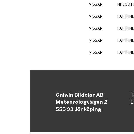
NISSAN
NP300 PI
NISSAN
PATHFINDE
NISSAN
PATHFINDE
NISSAN
PATHFINDE
NISSAN
PATHFINDE
Galwin Bildelar AB
T
Meteorologvägen 2
E
555 93 Jönköping