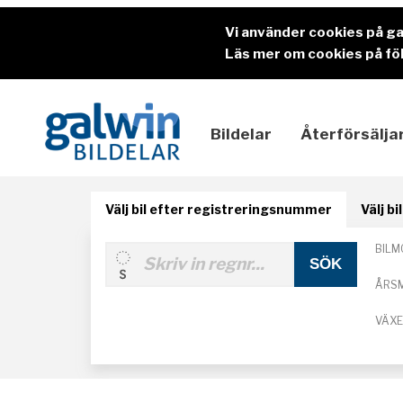
Vi använder cookies på g
Läs mer om cookies på föl
Bildelar
Återförsälja
Välj bil efter registreringsnummer
Välj b
BILM
ÅRS
VÄX