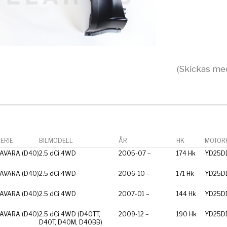
(Skickas med
ERIE
BILMODELL
ÅR
HK
MOTORF
AVARA (D40)
2.5 dCi 4WD
2005-07 –
174 Hk
YD25DD
AVARA (D40)
2.5 dCi 4WD
2006-10 –
171 Hk
YD25DD
AVARA (D40)
2.5 dCi 4WD
2007-01 –
144 Hk
YD25DD
AVARA (D40)
2.5 dCi 4WD (D40TT,
2009-12 –
190 Hk
YD25DD
D40T, D40M, D40BB)