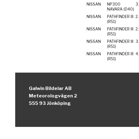
NISSAN
NP300
3
NAVARA (D40)
NISSAN
PATHFINDER III
2
(R51)
NISSAN
PATHFINDER III
2
(R51)
NISSAN
PATHFINDER III
3
(R51)
NISSAN
PATHFINDER III
4
(R51)
Galwin Bildelar AB
Meteorologvägen 2
555 93 Jönköping