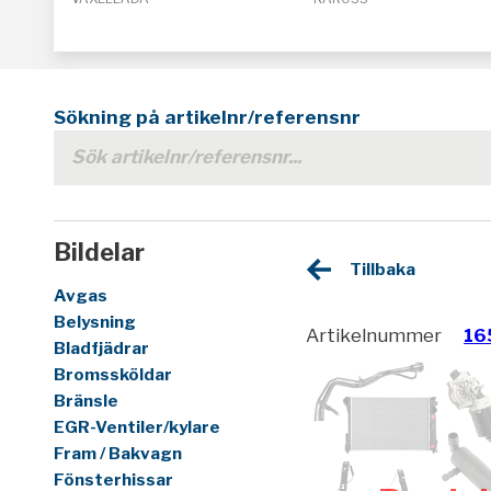
Sökning på artikelnr/referensnr
Bildelar
Tillbaka
Avgas
Belysning
Artikelnummer
16
Bladfjädrar
Bromssköldar
Bränsle
EGR-Ventiler/kylare
Fram / Bakvagn
Fönsterhissar