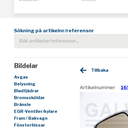
Sökning på artikelnr/referensnr
Bildelar
Tillbaka
Avgas
Belysning
Artikelnummer
16
Bladfjädrar
Bromssköldar
Bränsle
EGR-Ventiler/kylare
Fram / Bakvagn
Fönsterhissar