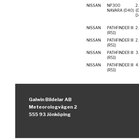
NISSAN
NP300
2
NAVARA (D40)
(D
NISSAN
PATHFINDER III
2
(R51)
NISSAN
PATHFINDER III
2
(R51)
NISSAN
PATHFINDER III
3
(R51)
NISSAN
PATHFINDER III
4
(R51)
Galwin Bildelar AB
Meteorologvägen 2
555 93 Jönköping