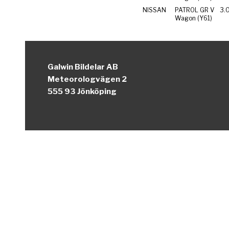
NISSAN
PATROL GR V
3.0
Wagon (Y61)
Galwin Bildelar AB
Meteorologvägen 2
555 93 Jönköping