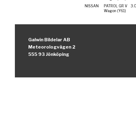
NISSAN
PATROL GR V
3.0
Wagon (Y61)
Galwin Bildelar AB
Meteorologvägen 2
555 93 Jönköping