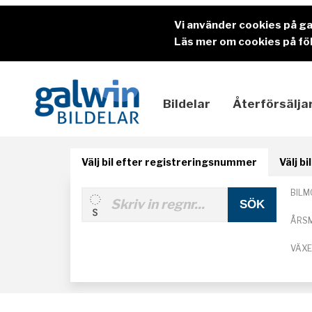
Vi använder cookies på g
Läs mer om cookies på föl
Bildelar
Återförsälja
Välj bil efter registreringsnummer
Välj b
BILM
ÅRS
VÄX