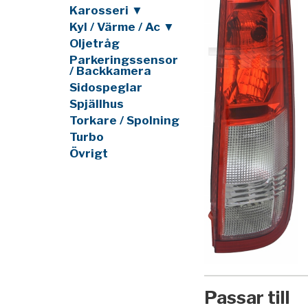
Karosseri ▼
Kyl / Värme / Ac ▼
Oljetråg
Parkeringssensor
/ Backkamera
Sidospeglar
Spjällhus
Torkare / Spolning
Turbo
Övrigt
Passar till