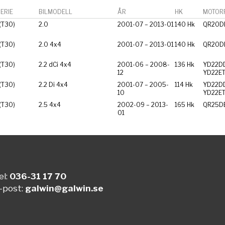
ERIE
BILMODELL
ÅR
HK
MOTORF
 (T30)
2.0
2001-07 – 2013-01
140 Hk
QR20D
 (T30)
2.0 4x4
2001-07 – 2013-01
140 Hk
QR20D
 (T30)
2.2 dCi 4x4
2001-06 – 2008-
136 Hk
YD22DD
12
YD22ET
 (T30)
2.2 Di 4x4
2001-07 – 2005-
114 Hk
YD22DD
10
YD22ET
 (T30)
2.5 4x4
2002-09 – 2013-
165 Hk
QR25D
01
el:
036-31 17 70
-post:
galwin@galwin.se