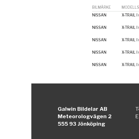
BILMÄRKE
MODELLS
NISSAN
X-TRAIL I
NISSAN
X-TRAIL I
NISSAN
X-TRAIL I
NISSAN
X-TRAIL I
NISSAN
X-TRAIL I
Galwin Bildelar AB
T
Meteorologvägen 2
E
555 93 Jönköping