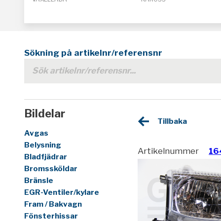
Sökning på artikelnr/referensnr
Bildelar
Tillbaka
Avgas
Belysning
Artikelnummer
16
Bladfjädrar
Bromssköldar
Bränsle
EGR-Ventiler/kylare
Fram / Bakvagn
Fönsterhissar