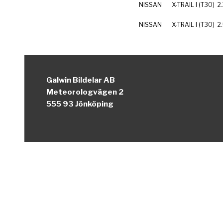
NISSAN
X-TRAIL I (T30)
2
NISSAN
X-TRAIL I (T30)
2
Galwin Bildelar AB
Meteorologvägen 2
555 93 Jönköping