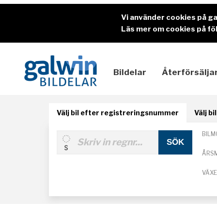
Vi använder cookies på g
Läs mer om cookies på föl
Bildelar
Återförsälja
Välj bil efter registreringsnummer
Välj b
BILM
ÅRS
VÄX