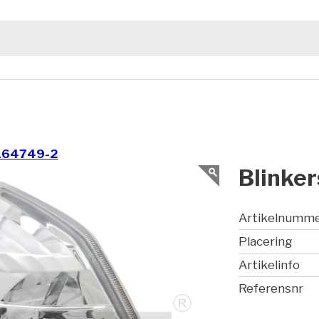
164749-2
Blinker
Artikelnumm
Placering
Artikelinfo
Referensnr