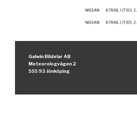
NISSAN
X-TRAIL I (T30)
2
NISSAN
X-TRAIL I (T30)
2
Galwin Bildelar AB
Meteorologvägen 2
555 93 Jönköping