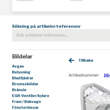
Sökning på artikelnr/referensnr
Bildelar
Tillbaka
Avgas
Belysning
Artikelnummer
16
Bladfjädrar
Bromssköldar
Bränsle
EGR-Ventiler/kylare
Fram / Bakvagn
Fönsterhissar