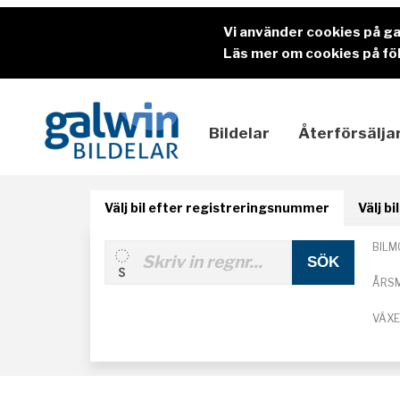
Vi använder cookies på g
Läs mer om cookies på föl
Bildelar
Återförsälja
Välj bil efter registreringsnummer
Välj b
BILM
ÅRS
VÄX