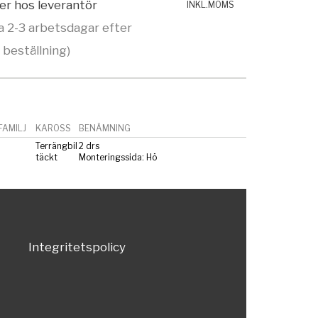
ger hos leverantör
INKL.MOMS
a 2-3 arbetsdagar efter
beställning)
AMILJ
KAROSS
BENÄMNING
Terrängbil
2 drs
täckt
Monteringssida: Hö
Integritetspolicy