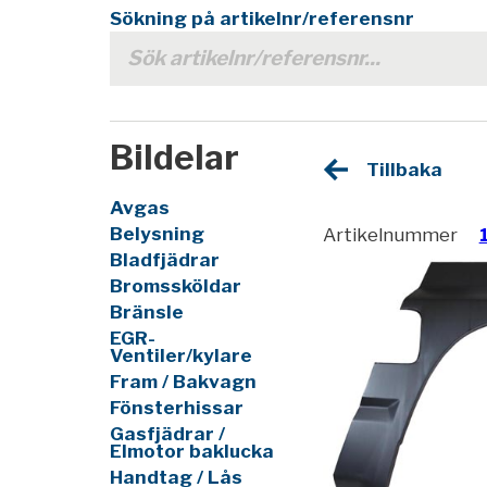
Sökning på artikelnr/referensnr
Bildelar
Tillbaka
Avgas
Belysning
Artikelnummer
Bladfjädrar
Bromssköldar
Bränsle
EGR-
Ventiler/kylare
Fram / Bakvagn
Fönsterhissar
Gasfjädrar /
Elmotor baklucka
Handtag / Lås