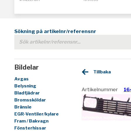
Sökning på artikelnr/referensnr
Bildelar
Tillbaka
Avgas
Belysning
Artikelnummer
16
Bladfjädrar
Bromssköldar
Bränsle
EGR-Ventiler/kylare
Fram / Bakvagn
Fönsterhissar