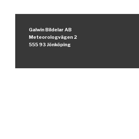
Galwin Bildelar AB
Meteorologvägen 2
555 93 Jönköping