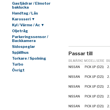
Gasfjädrar / Elmotor
baklucka
Handtag / Lås
Karosseri ▼
Kyl / Värme / Ac ▼
Oljetråg
Parkeringssensor /
Backkamera
Sidospeglar
Spjällhus
Passar till
Torkare / Spolning
BILMÄRKE
MODELLSERIE
BI
Turbo
NISSAN
PICK UP (D21)
2
Övrigt
NISSAN
PICK UP (D21)
2
NISSAN
PICK UP (D21)
2
NISSAN
PICK UP (D21)
2
NISSAN
PICK UP (D21)
2