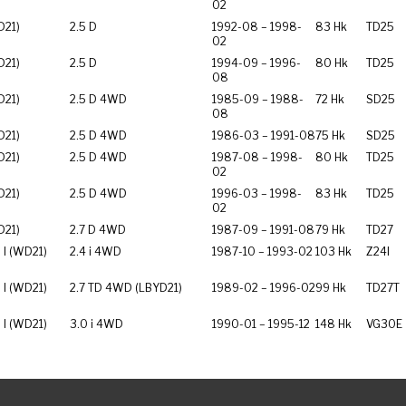
02
D21)
2.5 D
1992-08 – 1998-
83 Hk
TD25
02
D21)
2.5 D
1994-09 – 1996-
80 Hk
TD25
08
D21)
2.5 D 4WD
1985-09 – 1988-
72 Hk
SD25
08
D21)
2.5 D 4WD
1986-03 – 1991-08
75 Hk
SD25
D21)
2.5 D 4WD
1987-08 – 1998-
80 Hk
TD25
02
D21)
2.5 D 4WD
1996-03 – 1998-
83 Hk
TD25
02
D21)
2.7 D 4WD
1987-09 – 1991-08
79 Hk
TD27
I (WD21)
2.4 i 4WD
1987-10 – 1993-02
103 Hk
Z24I
I (WD21)
2.7 TD 4WD (LBYD21)
1989-02 – 1996-02
99 Hk
TD27T
I (WD21)
3.0 i 4WD
1990-01 – 1995-12
148 Hk
VG30E