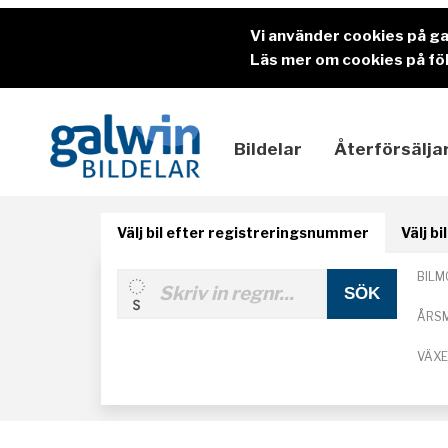
Vi använder cookies på g
Läs mer om cookies på föl
Bildelar
Återförsälja
Välj bil efter registreringsnummer
Välj b
BILM
ÅRS
VÄX