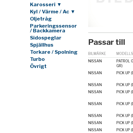
Karosseri ▼
Kyl / Värme / Ac ▼
Oljetråg
Parkeringssensor
/ Backkamera
Sidospeglar
Passar till
Spjällhus
Torkare / Spolning
BILMÄRKE
MODELLS
Turbo
NISSAN
PATROL G
Övrigt
GR)
NISSAN
PICK UP (
NISSAN
PICK UP (
NISSAN
PICK UP (
NISSAN
PICK UP (
NISSAN
PICK UP (
NISSAN
PICK UP (
NISSAN
PICK UP (