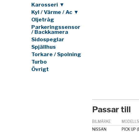
Karosseri ▼
Kyl / Värme / Ac ▼
Oljetråg
Parkeringssensor
/ Backkamera
Sidospeglar
Spjällhus
Torkare / Spolning
Turbo
Övrigt
Passar till
BILMÄRKE
MODELLS
NISSAN
PICK UP (