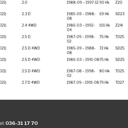
D21)
2.0
1988-09 – 1997-12
90 Hk
Z20
D21)
2.3 D
1985-09 – 1988-
69 Hk
SD23
08
D21)
2.4 4WD
1986-03 – 1992-
101 Hk
Z24I
04
D21)
2.5 D
1987-09 – 1998-
75 Hk
TD25
02
D21)
2.5 D 4WD
1985-09 – 1988-
72 Hk
SD25
08
D21)
2.5 D 4WD
1986-03 – 1991-08
75 Hk
SD25
D21)
2.5 D 4WD
1987-08 – 1998-
80 Hk
TD25
02
D21)
2.7 D 4WD
1987-09 – 1991-08
79 Hk
TD27
el:
036-31 17 70