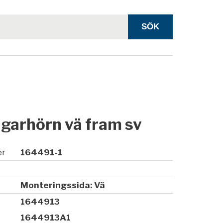
garhörn vä fram sv
er
164491-1
Monteringssida: Vä
1644913
1644913A1