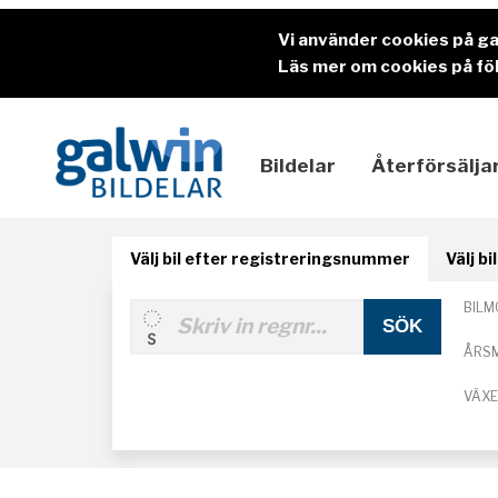
Vi använder cookies på g
Läs mer om cookies på föl
Bildelar
Återförsälja
Välj bil efter registreringsnummer
Välj b
BILM
ÅRS
VÄX