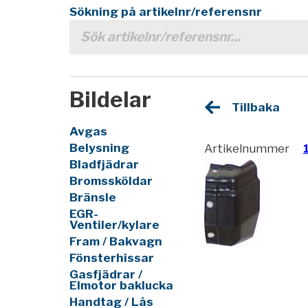
Sökning på artikelnr/referensnr
Bildelar
Tillbaka
Avgas
Belysning
Artikelnummer
Bladfjädrar
Bromssköldar
Bränsle
EGR-
Ventiler/kylare
Fram / Bakvagn
Fönsterhissar
Gasfjädrar /
Elmotor baklucka
Handtag / Lås