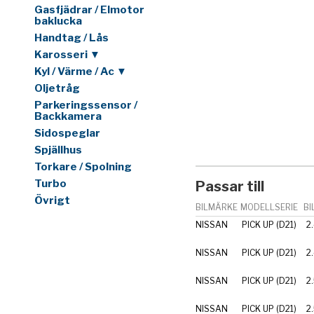
Gasfjädrar / Elmotor
baklucka
Handtag / Lås
Karosseri ▼
Kyl / Värme / Ac ▼
Oljetråg
Parkeringssensor /
Backkamera
Sidospeglar
Spjällhus
Torkare / Spolning
Turbo
Passar till
Övrigt
BILMÄRKE
MODELLSERIE
BI
NISSAN
PICK UP (D21)
2.
NISSAN
PICK UP (D21)
2
NISSAN
PICK UP (D21)
2
NISSAN
PICK UP (D21)
2