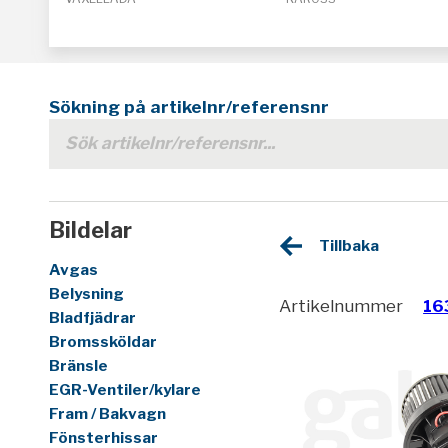
Sökning på artikelnr/referensnr
Bildelar
Tillbaka
Avgas
Belysning
Artikelnummer
16
Bladfjädrar
Bromssköldar
Bränsle
EGR-Ventiler/kylare
Fram / Bakvagn
Fönsterhissar