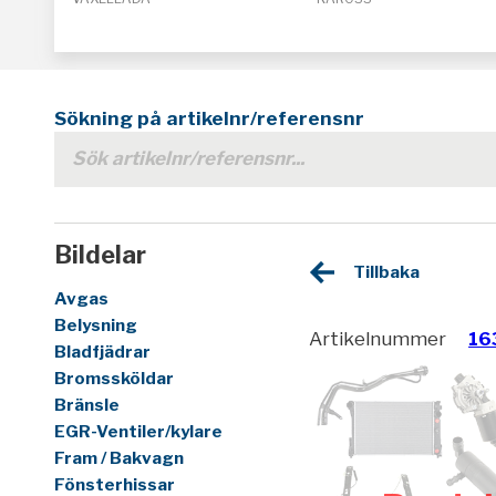
Sökning på artikelnr/referensnr
Bildelar
Tillbaka
Avgas
Belysning
Artikelnummer
16
Bladfjädrar
Bromssköldar
Bränsle
EGR-Ventiler/kylare
Fram / Bakvagn
Fönsterhissar