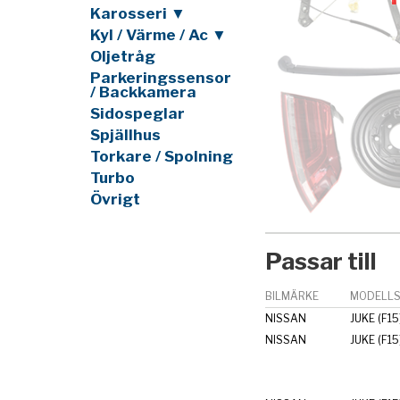
Karosseri ▼
Kyl / Värme / Ac ▼
Oljetråg
Parkeringssensor
/ Backkamera
Sidospeglar
Spjällhus
Torkare / Spolning
Turbo
Övrigt
Passar till
BILMÄRKE
MODELLS
NISSAN
JUKE (F15
NISSAN
JUKE (F15