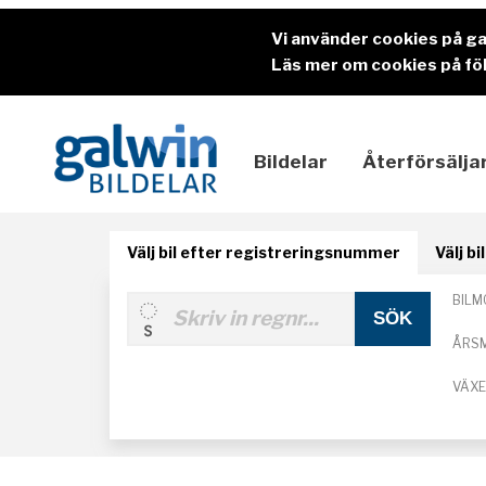
Vi använder cookies på g
Läs mer om cookies på föl
Bildelar
Återförsälja
Välj bil efter registreringsnummer
Välj b
BILM
ÅRS
VÄX