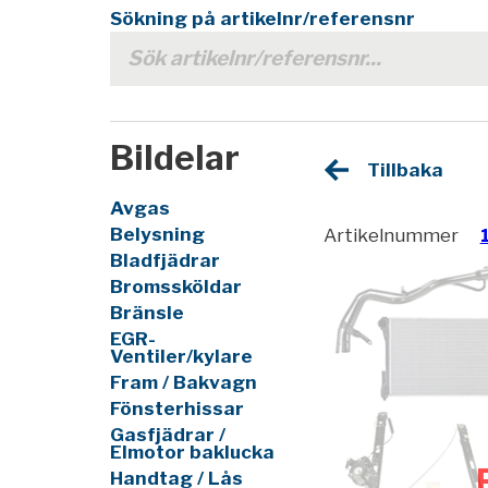
Sökning på artikelnr/referensnr
Bildelar
Tillbaka
Avgas
Belysning
Artikelnummer
Bladfjädrar
Bromssköldar
Bränsle
EGR-
Ventiler/kylare
Fram / Bakvagn
Fönsterhissar
Gasfjädrar /
Elmotor baklucka
Handtag / Lås