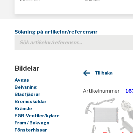
Sökning på artikelnr/referensnr
Bildelar
Tillbaka
Avgas
Belysning
Artikelnummer
16
Bladfjädrar
Bromssköldar
Bränsle
EGR-Ventiler/kylare
Fram / Bakvagn
Fönsterhissar