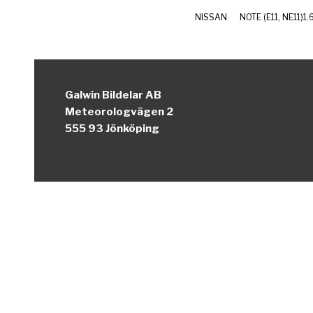
NISSAN
NOTE (E11, NE11)
1.
Galwin Bildelar AB
Meteorologvägen 2
555 93 Jönköping