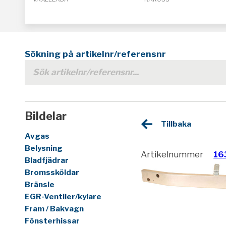
Sökning på artikelnr/referensnr
Bildelar
Tillbaka
Avgas
Belysning
Artikelnummer
16
Bladfjädrar
Bromssköldar
Bränsle
EGR-Ventiler/kylare
Fram / Bakvagn
Fönsterhissar