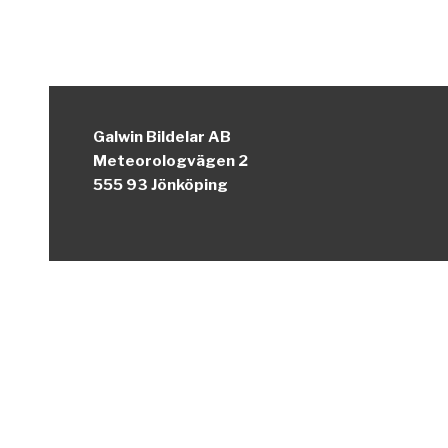
Galwin Bildelar AB
Meteorologvägen 2
555 93 Jönköping