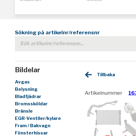
Sökning på artikelnr/referensnr
Bildelar
Tillbaka
Avgas
Belysning
Artikelnummer
16
Bladfjädrar
Bromssköldar
Bränsle
EGR-Ventiler/kylare
Fram / Bakvagn
Fönsterhissar