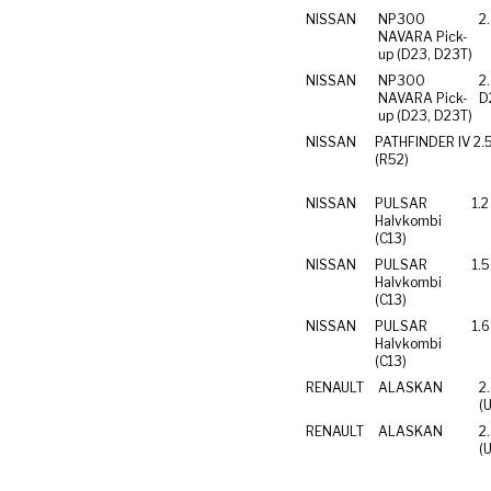
NISSAN
NP300
2
NAVARA Pick-
up (D23, D23T)
NISSAN
NP300
2
NAVARA Pick-
D
up (D23, D23T)
NISSAN
PATHFINDER IV
2.
(R52)
NISSAN
PULSAR
1.
Halvkombi
(C13)
NISSAN
PULSAR
1.5
Halvkombi
(C13)
NISSAN
PULSAR
1.
Halvkombi
(C13)
RENAULT
ALASKAN
2
(
RENAULT
ALASKAN
2
(