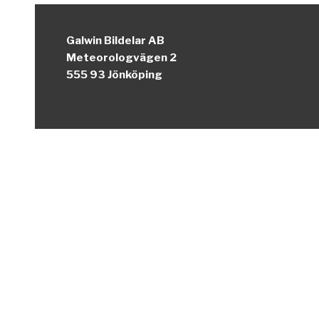
Galwin Bildelar AB
Meteorologvägen 2
555 93 Jönköping