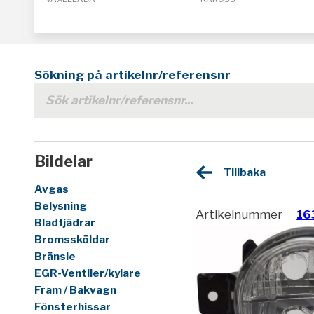
Sökning på artikelnr/referensnr
Bildelar
Tillbaka
Avgas
Belysning
Artikelnummer
16
Bladfjädrar
Bromssköldar
Bränsle
EGR-Ventiler/kylare
Fram / Bakvagn
Fönsterhissar